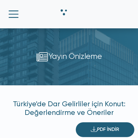
Yayın Önizleme
Türkiye'de Dar Gelirliler için Konut:
Değerlendirme ve Öneriler
PDF İNDİR