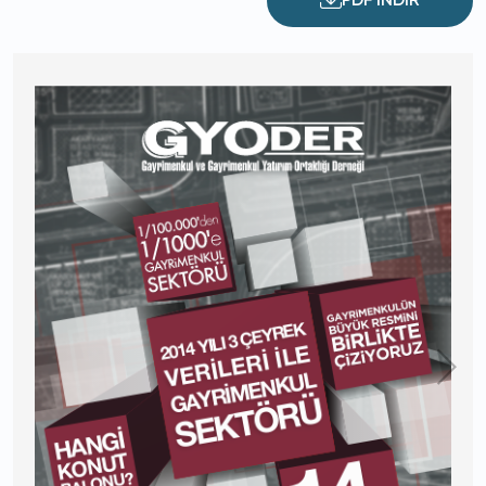
PDF İNDİR