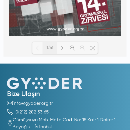
1/41
Loading PDF 100% ...
Bize Ulaşın
info@gyoder.org.tr
+0(212) 282 53 65
Gümüşsuyu Mah. Mete Cad. No: 18 Kat: 1 Daire: 1
Beyoğlu - İstanbul