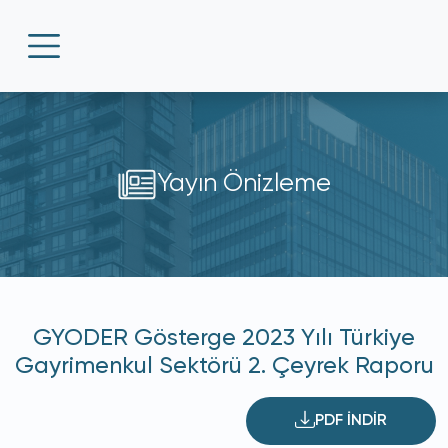
Yayın Önizleme
GYODER Gösterge 2023 Yılı Türkiye
Gayrimenkul Sektörü 2. Çeyrek Raporu
PDF İNDİR