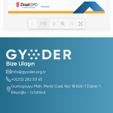
1/92
Loading PDF 100% ...
Bize Ulaşın
info@gyoder.org.tr
+0(212) 282 53 65
Gümüşsuyu Mah. Mete Cad. No: 18 Kat: 1 Daire: 1
Beyoğlu - İstanbul