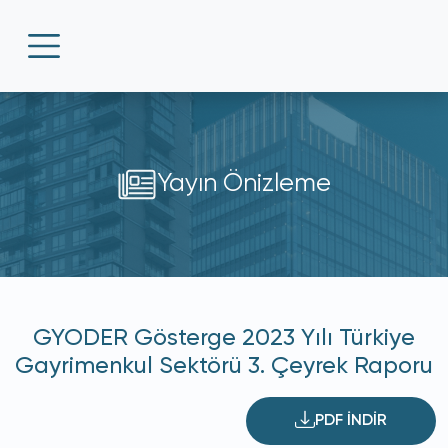
Yayın Önizleme
GYODER Gösterge 2023 Yılı Türkiye
Gayrimenkul Sektörü 3. Çeyrek Raporu
PDF İNDİR