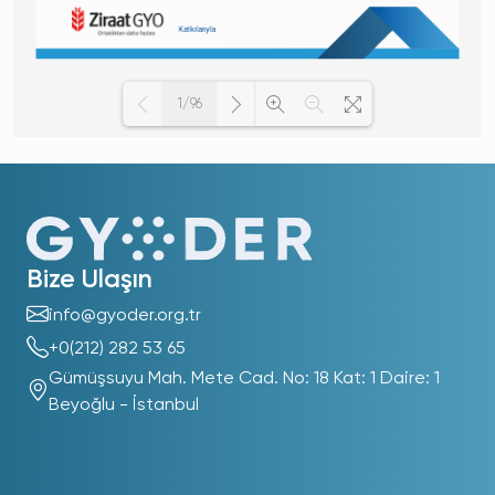
1/96
Loading PDF 100% ...
Bize Ulaşın
info@gyoder.org.tr
+0(212) 282 53 65
Gümüşsuyu Mah. Mete Cad. No: 18 Kat: 1 Daire: 1
Beyoğlu - İstanbul