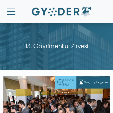
13. Gayrimenkul Zirvesi
10 Aralık
Geçmiş Program
SALI